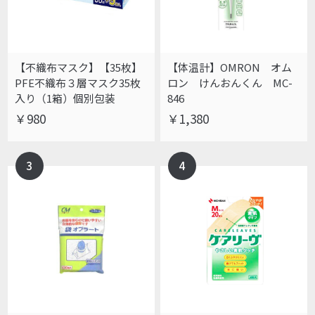
【不織布マスク】【35枚】
【体温計】OMRON オム
PFE不織布３層マスク35枚
ロン けんおんくん MC-
入り（1箱）個別包装
846
￥980
￥1,380