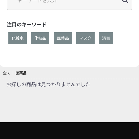
注目のキーワード
化粧水
化粧品
医薬品
マスク
消毒
全て
|
医薬品
お探しの商品は見つかりませんでした