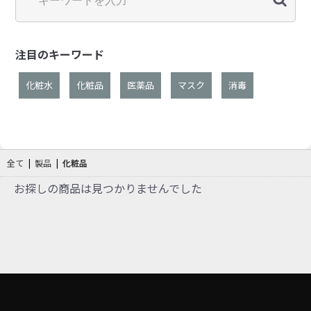
注目のキーワード
化粧水
化粧品
医薬品
マスク
消毒
全て
|
製品
|
化粧品
お探しの商品は見つかりませんでした